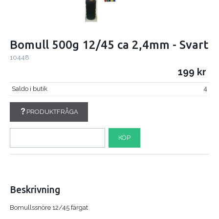
Bomull 500g 12/45 ca 2,4mm - Svart
10448
199
Saldo i butik
4
PRODUKTFRÅGA
KÖP
Beskrivning
Bomullssnöre 12/45 färgat