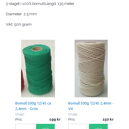
3-slaget i 100% bomullLängd: 135 meter
Diameter: 2,5 mm
Vikt: 500 gram
Bomull 500g 12/45 ca
Bomull 500g 12/45 2,4mm -
2,4mm - Grön
Vit
10447
10345
Pris
199
Pris
150