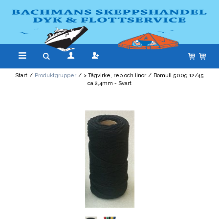
Start
/
Produktgrupper
/
> Tågvirke, rep och linor
/
Bomull 500g 12/45
ca 2,4mm - Svart