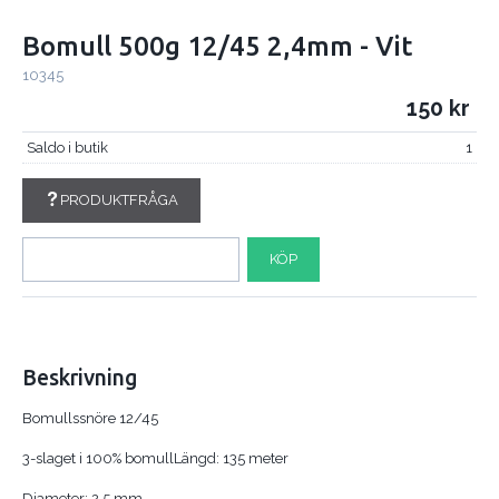
Bomull 500g 12/45 2,4mm - Vit
10345
150
Saldo i butik
1
PRODUKTFRÅGA
KÖP
Beskrivning
Bomullssnöre 12/45
3-slaget i 100% bomullLängd: 135 meter
Diameter: 2,5 mm