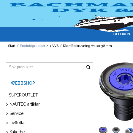
BUTIKEN
Start
/
Produktgrupper
/
> VVS
/
Däckförskruvning water 38mm
- SUPEROUTLET
> NAUTEC artiklar
> Service
> Livflottar
> Säkerhet