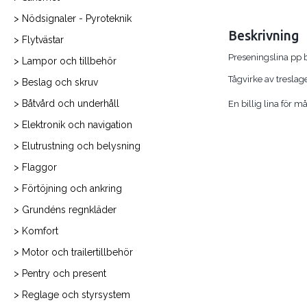
> Nödsignaler - Pyroteknik
Beskrivning
> Flytvästar
Preseningslina pp
> Lampor och tillbehör
Tågvirke av tresla
> Beslag och skruv
> Båtvård och underhåll
En billig lina för 
> Elektronik och navigation
> Elutrustning och belysning
> Flaggor
> Förtöjning och ankring
> Grundéns regnkläder
> Komfort
> Motor och trailertillbehör
> Pentry och present
> Reglage och styrsystem