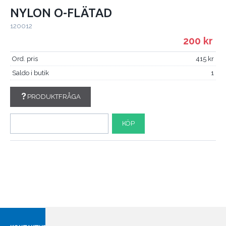
NYLON O-FLÄTAD
120012
200
Ord. pris
415
Saldo i butik
1
PRODUKTFRÅGA
KÖP