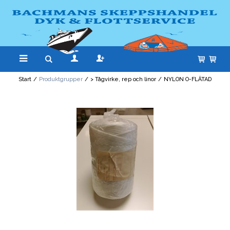
Start
/
Produktgrupper
/
> Tågvirke, rep och linor
/
NYLON O-FLÄTAD