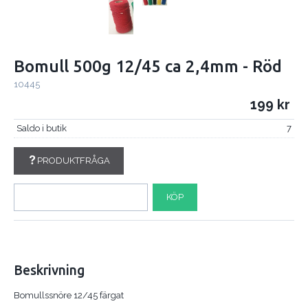
Bomull 500g 12/45 ca 2,4mm - Röd
10445
199
Saldo i butik
7
PRODUKTFRÅGA
KÖP
Beskrivning
Bomullssnöre 12/45 färgat