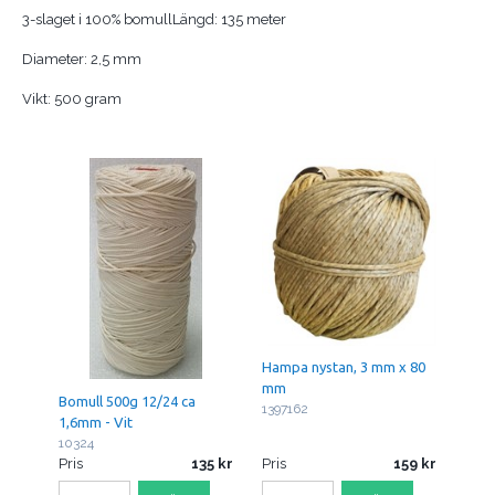
3-slaget i 100% bomullLängd: 135 meter
Diameter: 2,5 mm
Vikt: 500 gram
Hampa nystan, 3 mm x 80
mm
Bomull 500g 12/24 ca
1397162
1,6mm - Vit
10324
Pris
135
Pris
159