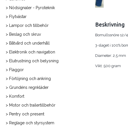
> Nödsignaler - Pyroteknik
> Flytvästar
Beskrivning
> Lampor och tillbehör
> Beslag och skruv
Bomullssnöre 12/4
> Båtvård och underhåll
3-slaget i 100% bo
> Elektronik och navigation
Diameter: 2,5 mm
> Elutrustning och belysning
Vikt: 500 gram
> Flaggor
> Förtöjning och ankring
> Grundéns regnkläder
> Komfort
> Motor och trailertillbehör
> Pentry och present
> Reglage och styrsystem