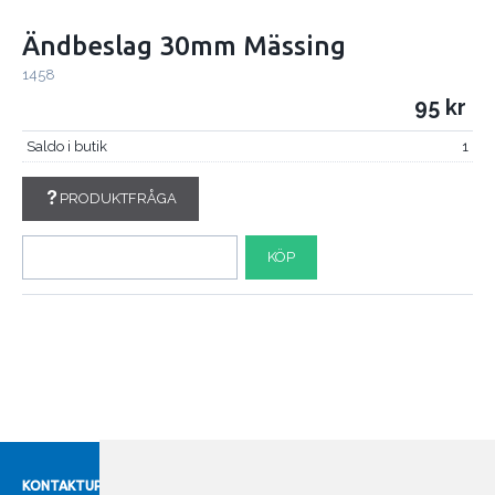
Ändbeslag 30mm Mässing
1458
95
Saldo i butik
1
PRODUKTFRÅGA
KÖP
KONTAKTUPPGIFTER