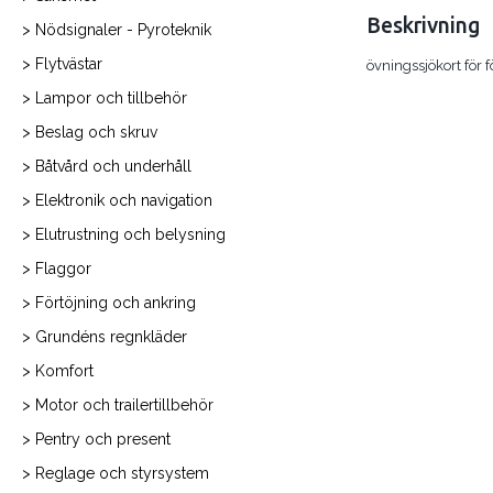
Beskrivning
> Nödsignaler - Pyroteknik
> Flytvästar
övningssjökort för 
> Lampor och tillbehör
> Beslag och skruv
> Båtvård och underhåll
> Elektronik och navigation
> Elutrustning och belysning
> Flaggor
> Förtöjning och ankring
> Grundéns regnkläder
> Komfort
> Motor och trailertillbehör
> Pentry och present
> Reglage och styrsystem