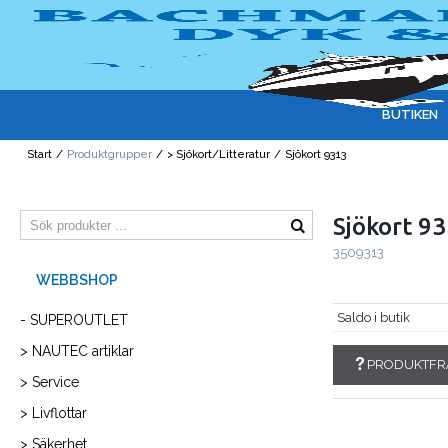
BUTIKEN
Start
/
Produktgrupper
/
> Sjökort/Litteratur
/
Sjökort 9313
Sjökort 9
3509313
Saldo i butik
- SUPEROUTLET
> NAUTEC artiklar
PRODUKTFR
> Service
> Livflottar
> Säkerhet