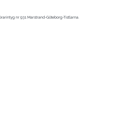
förarintyg nr 931 Marstrand-Göteborg-Tistlarna.