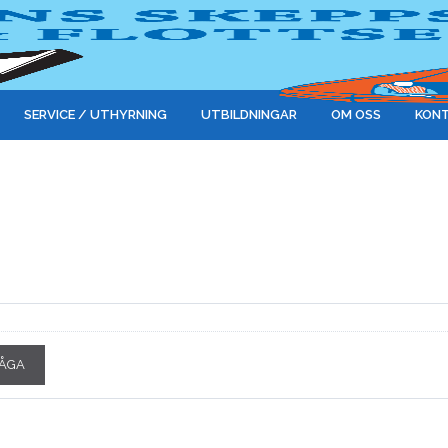
SERVICE / UTHYRNING
UTBILDNINGAR
OM OSS
KONT
ÅGA