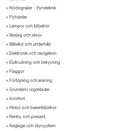
> Nödsignaler - Pyroteknik
> Flytvästar
> Lampor och tillbehör
> Beslag och skruv
> Båtvård och underhåll
> Elektronik och navigation
> Elutrustning och belysning
> Flaggor
> Förtöjning och ankring
> Grundéns regnkläder
> Komfort
> Motor och trailertillbehör
> Pentry och present
> Reglage och styrsystem