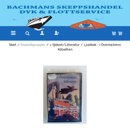
Start
/
Produktgrupper
/
> Sjökort/Litteratur
/
Ljudbok - I Överrockens
Kölvatten