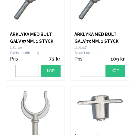
ÅRKLYKA MED BULT
ÅRKLYKA MED BULT
GALV 57MM, 1 STYCK
GALV 70MM, 1 STYCK
1161345
1161347
Saldo i butik
3
Saldo i butik
2
Pris
73
Pris
109
KÖP
KÖP