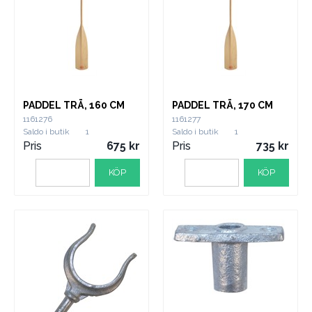
PADDEL TRÄ, 160 CM
PADDEL TRÄ, 170 CM
1161276
1161277
Saldo i butik
1
Saldo i butik
1
Pris
675
Pris
735
KÖP
KÖP