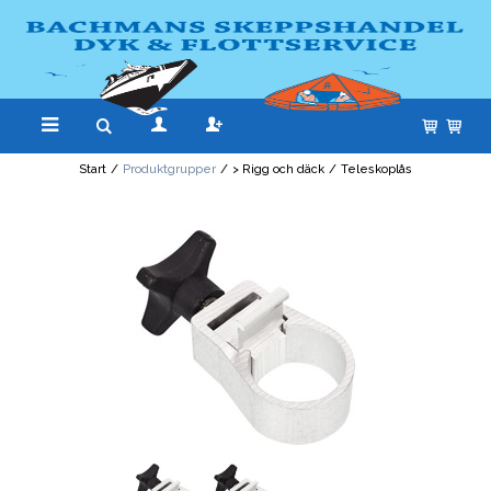
Start
/
Produktgrupper
/
> Rigg och däck
/
Teleskoplås