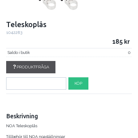
Teleskoplås
1042283
185
Saldo i butik
0
PRODUKTFRÅGA
KÖP
Beskrivning
NOA Teleskoplås
Tillbehör till NOA noaställningar