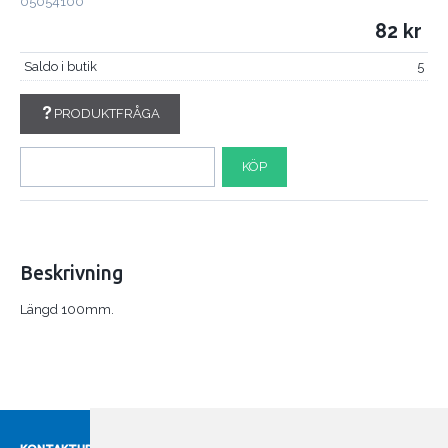
05054100
82
Saldo i butik
5
PRODUKTFRÅGA
KÖP
Beskrivning
Längd 100mm.