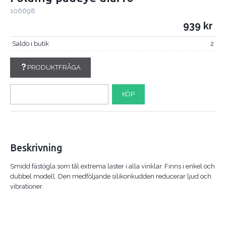
106698
939
Saldo i butik
2
PRODUKTFRÅGA
KÖP
Beskrivning
Smidd fästögla som tål extrema laster i alla vinklar. Finns i enkel och
dubbel modell. Den medföljande silikonkudden reducerar ljud och
vibrationer.