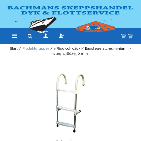
Start
/
Produktgrupper
/
> Rigg och däck
/
Badstege alumuminium 5-
steg, 1360x350 mm