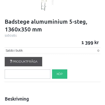
Badstege alumuminium 5-steg,
1360x350 mm
1160181
1 399
Saldo i butik
0
PRODUKTFRÅGA
KÖP
Beskrivning