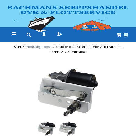
Start
/
Produktgrupper
/
> Motor och trailertillbehör
/
Torkarmotor
25nm, 24v 40mm axel