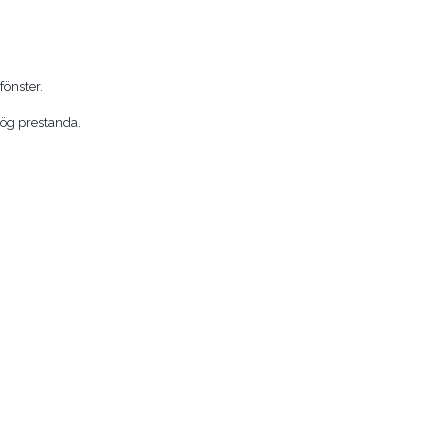
fönster.
hög prestanda.