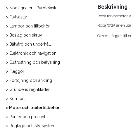
Beskrivning
> Nödsignaler - Pyroteknik
Roca torkarmotor 
> Flytvästar
Roca W25 är en lite
> Lampor och tillbehör
> Beslag och skruv
Om du lägger till 
> Båtvård och underhåll
> Elektronik och navigation
> Elutrustning och belysning
> Flaggor
> Förtöjning och ankring
> Grundéns regnkläder
> Komfort
> Motor och trailertillbehör
> Pentry och present
> Reglage och styrsystem