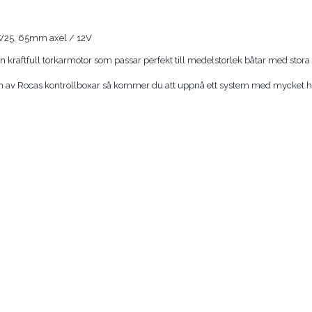
W25, 65mm axel / 12V
n kraftfull torkarmotor som passar perfekt till medelstorlek båtar med stora 
en av Rocas kontrollboxar så kommer du att uppnå ett system med mycket 