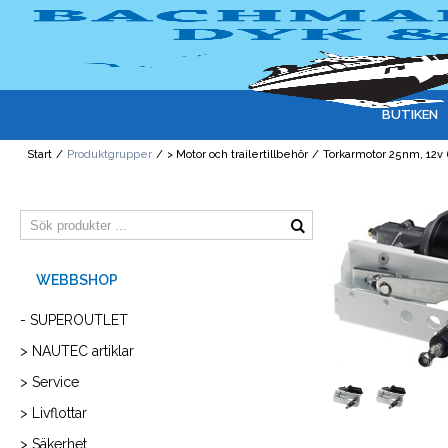
BUTIKEN
Start
/
Produktgrupper
/
> Motor och trailertillbehör
/
Torkarmotor 25nm, 12
- SUPEROUTLET
> NAUTEC artiklar
> Service
> Livflottar
> Säkerhet