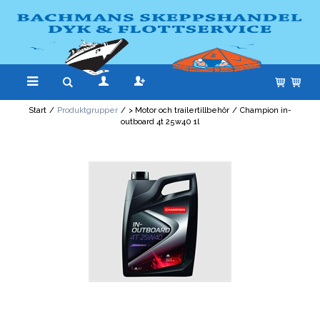
Start
/
Produktgrupper
/
> Motor och trailertillbehör
/
Champion in-
outboard 4t 25w40 1l