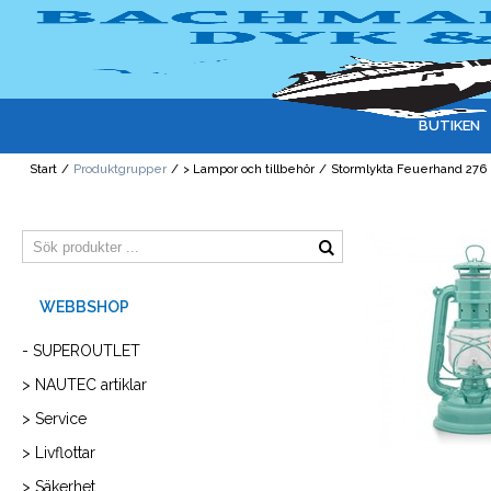
BUTIKEN
Start
/
Produktgrupper
/
> Lampor och tillbehör
/
Stormlykta Feuerhand 276
- SUPEROUTLET
> NAUTEC artiklar
> Service
> Livflottar
> Säkerhet