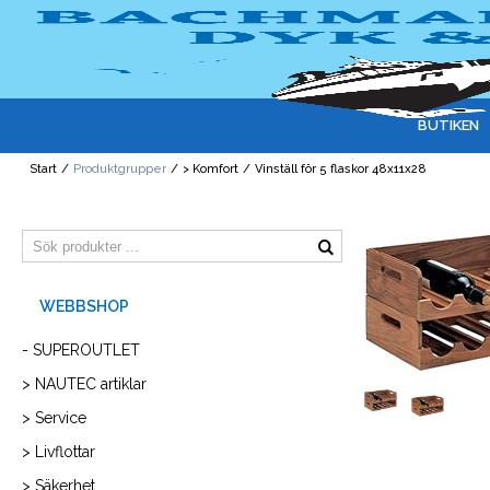
BUTIKEN
Start
/
Produktgrupper
/
> Komfort
/
Vinställ för 5 flaskor 48x11x28
- SUPEROUTLET
> NAUTEC artiklar
> Service
> Livflottar
> Säkerhet