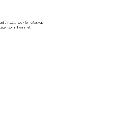
nt vinställ i teak för 5 flaskor.
 båten som i hemmet.