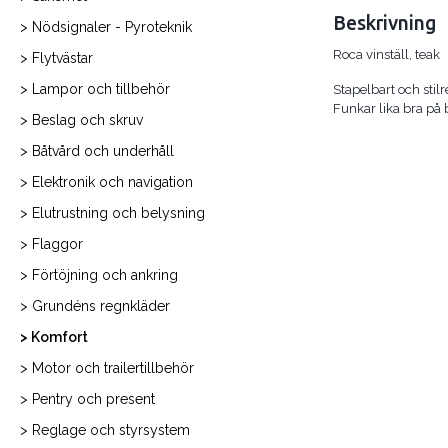
Beskrivning
> Nödsignaler - Pyroteknik
Roca vinställ, teak
> Flytvästar
> Lampor och tillbehör
Stapelbart och stilre
Funkar lika bra på
> Beslag och skruv
> Båtvård och underhåll
> Elektronik och navigation
> Elutrustning och belysning
> Flaggor
> Förtöjning och ankring
> Grundéns regnkläder
> Komfort
> Motor och trailertillbehör
> Pentry och present
> Reglage och styrsystem