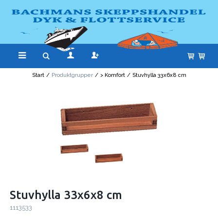
Start
/
Produktgrupper
/
> Komfort
/
Stuvhylla 33x6x8 cm
Stuvhylla 33x6x8 cm
1113533