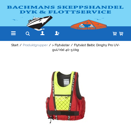
Start
/
Produktgrupper
/
> Flytvästar
/
Flytväst Baltic Dinghy Pro UV-
gul/röd 40-50kg