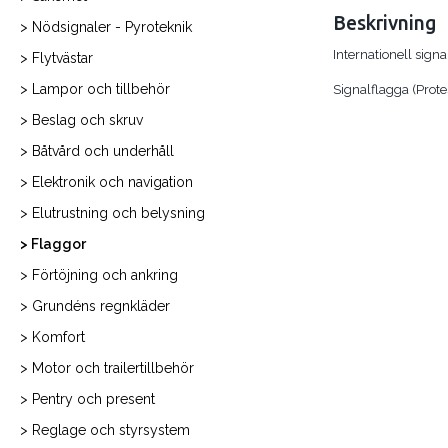
Beskrivning
> Nödsignaler - Pyroteknik
Internationell sig
> Flytvästar
> Lampor och tillbehör
Signalflagga (Prote
> Beslag och skruv
> Båtvård och underhåll
> Elektronik och navigation
> Elutrustning och belysning
> Flaggor
> Förtöjning och ankring
> Grundéns regnkläder
> Komfort
> Motor och trailertillbehör
> Pentry och present
> Reglage och styrsystem