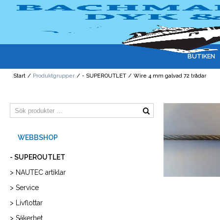
BUTIKEN
Start
/
Produktgrupper
/
- SUPEROUTLET
/
Wire 4 mm galvad 72 trådar
- SUPEROUTLET
> NAUTEC artiklar
> Service
> Livflottar
> Säkerhet