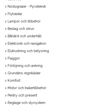
> Nödsignaler - Pyroteknik
> Flytvästar
> Lampor och tillbehör
> Beslag och skruv
> Båtvård och underhåll
> Elektronik och navigation
> Elutrustning och belysning
> Flaggor
> Förtöjning och ankring
> Grundéns regnkläder
> Komfort
> Motor och trailertillbehör
> Pentry och present
> Reglage och styrsystem