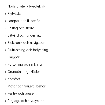
> Nödsignaler - Pyroteknik
> Flytvästar
> Lampor och tillbehör
> Beslag och skruv
> Båtvård och underhåll
> Elektronik och navigation
> Elutrustning och belysning
> Flaggor
> Förtöjning och ankring
> Grundéns regnkläder
> Komfort
> Motor och trailertillbehör
> Pentry och present
> Reglage och styrsystem