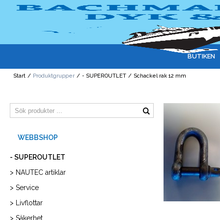
BUTIKEN
Start
/
Produktgrupper
/
- SUPEROUTLET
/
Schackel rak 12 mm
- SUPEROUTLET
> NAUTEC artiklar
> Service
> Livflottar
> Säkerhet