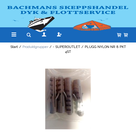
Start
/
Produktgrupper
/
- SUPEROUTLET
/
PLUGG NYLON NR 8 PKT
4ST