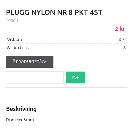
PLUGG NYLON NR 8 PKT 4ST
122519
2
Ord. pris
8
Saldo i butik
8
PRODUKTFRÅGA
KÖP
Beskrivning
Diameter 8mm.