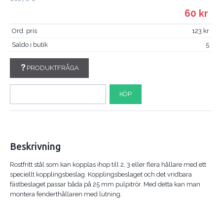
60
Ord. pris
123
Saldo i butik
5
PRODUKTFRÅGA
KÖP
Beskrivning
Rostfritt stål som kan kopplas ihop till 2, 3 eller flera hållare med ett
speciellt kopplingsbeslag. Kopplingsbeslaget och det vridbara
fästbeslaget passar båda på 25 mm pulpitrör. Med detta kan man
montera fenderthållaren med lutning.