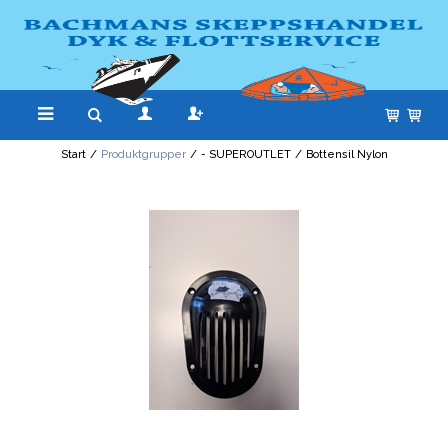
Start
/
Produktgrupper
/
- SUPEROUTLET
/
Bottensil Nylon