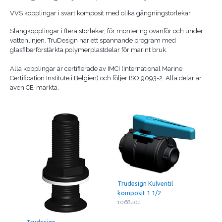
VVS kopplingar i svart komposit med olika gängningstorlekar
Slangkopplingar i flera storlekar, för montering ovanför och under
vattenlinjen. TruDesign har ett spännande program med
glasfiberförstärkta polymerplastdelar för marint bruk.
Alla kopplingar är certifierade av IMCI (International Marine
Certification Institute i Belgien) och följer ISO 9093-2. Alla delar är
även CE-märkta.
Trudesign Kulventil
komposit 1 1/2
1068404