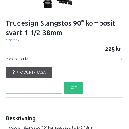
Trudesign Slangstos 90° komposit
svart 1 1/2 38mm
1068434
225
Saldo i butik
0
PRODUKTFRÅGA
KÖP
Beskrivning
Trudesign Slangstos 90° komposit svart 1 1/2 38mm