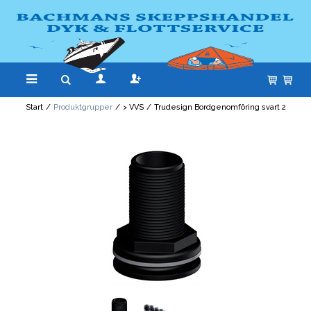
Start
/
Produktgrupper
/
> VVS
/
Trudesign Bordgenomföring svart 2