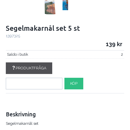
Segelmakarnål set 5 st
1397325
139
Saldo i butik
2
PRODUKTFRÅGA
KÖP
Beskrivning
Segelmakarnål set