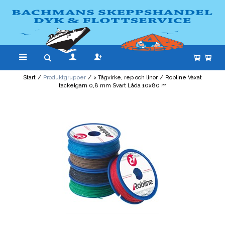
Start
/
Produktgrupper
/
> Tågvirke, rep och linor
/
Robline Vaxat
tackelgarn 0,8 mm Svart Låda 10x80 m