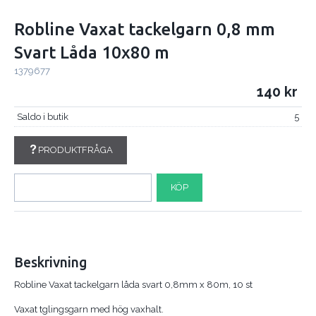
Robline Vaxat tackelgarn 0,8 mm
Svart Låda 10x80 m
1379677
140
Saldo i butik
5
PRODUKTFRÅGA
KÖP
Beskrivning
Robline Vaxat tackelgarn låda svart 0,8mm x 80m, 10 st
Vaxat tglingsgarn med hög vaxhalt.