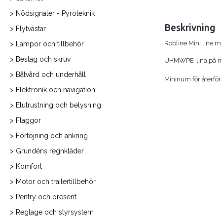
> Nödsignaler - Pyroteknik
Beskrivning
> Flytvästar
Robline Mini line
> Lampor och tillbehör
> Beslag och skruv
UHMWPE-lina på mi
> Båtvård och underhåll
Mininum för återför
> Elektronik och navigation
> Elutrustning och belysning
> Flaggor
> Förtöjning och ankring
> Grundéns regnkläder
> Komfort
> Motor och trailertillbehör
> Pentry och present
> Reglage och styrsystem