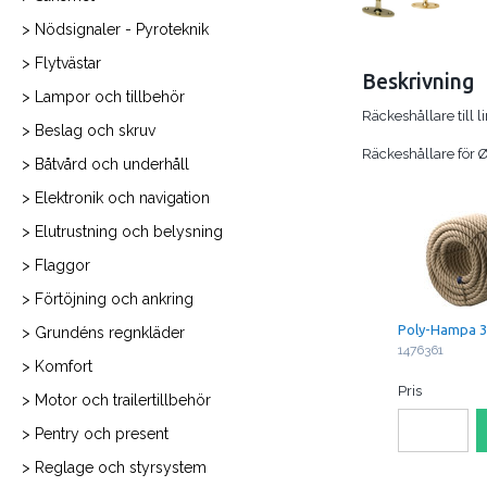
> Nödsignaler - Pyroteknik
> Flytvästar
Beskrivning
> Lampor och tillbehör
Räckeshållare till 
> Beslag och skruv
Räckeshållare för
> Båtvård och underhåll
> Elektronik och navigation
> Elutrustning och belysning
> Flaggor
> Förtöjning och ankring
Poly-Hampa 
> Grundéns regnkläder
1476361
> Komfort
Pris
> Motor och trailertillbehör
> Pentry och present
> Reglage och styrsystem