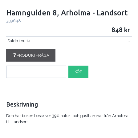
Hamnguiden 8, Arholma - Landsort
359648
848
Saldo i butik
2
PRODUKTFRÅGA
KÖP
Beskrivning
Den här boken beskriver 390 natur- och gästhamnar från Arholma
till Landsort.