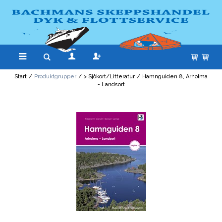
Start
/
Produktgrupper
/
> Sjökort/Litteratur
/
Hamnguiden 8, Arholma
- Landsort