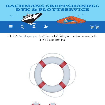
Start
/
Produktgrupper
/
> Säkerhet
/
Livboj vit med röd manschett,
FP380 utan kastlina