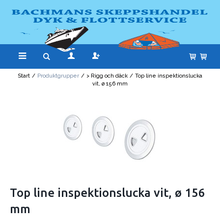
Start
/
Produktgrupper
/
> Rigg och däck
/
Top line inspektionslucka
vit, ø 156 mm
Top line inspektionslucka vit, ø 156
mm