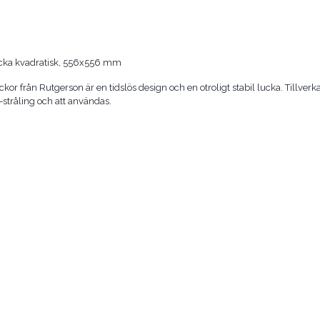
cka kvadratisk, 556x556 mm
uckor från Rutgerson är en tidslös design och en otroligt stabil lucka. Tillver
stråling och att användas.