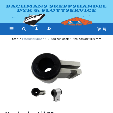
Start
/
Produktgrupper
/
> Rigg och däck
/
Noa beslag till 22mm