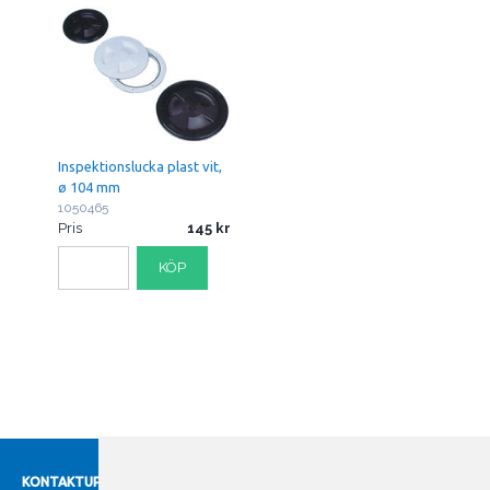
Inspektionslucka plast vit,
ø 104 mm
1050465
Pris
145
KÖP
KONTAKTUPPGIFTER