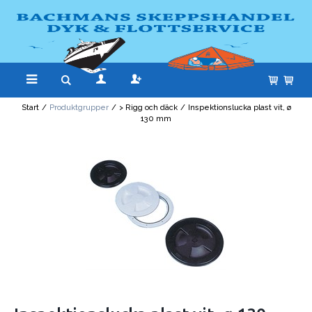
Start
/
Produktgrupper
/
> Rigg och däck
/
Inspektionslucka plast vit, ø
130 mm