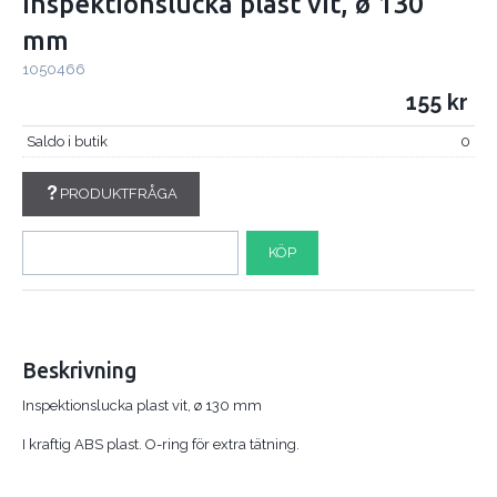
Inspektionslucka plast vit, ø 130
mm
1050466
155
Saldo i butik
0
PRODUKTFRÅGA
KÖP
Beskrivning
Inspektionslucka plast vit, ø 130 mm
I kraftig ABS plast. O-ring för extra tätning.