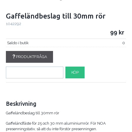
Gaffeländbeslag till 30mm rör
1042292
99
Saldo i butik
0
PRODUKTFRÅGA
KÖP
Beskrivning
Gaffeländbeslag till 30mm rör
Gaffeländfäste för 25 och 30 mm aluminiumrör. För NOA
presenningstativ, så att du inte förstör presenningen.