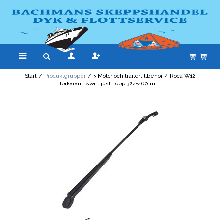
Start
/
Produktgrupper
/
> Motor och trailertillbehör
/
Roca W12
torkararm svart just. topp 324-460 mm