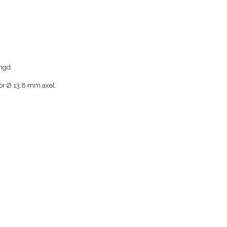
ängd.
För Ø 13,8 mm axel.