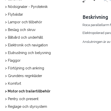
> Nödsignaler - Pyroteknik
> Flytvästar
Beskrivning
> Lampor och tillbehör
Roca parallellarm
> Beslag och skruv
Elektropolerad para
> Båtvård och underhåll
Anslutningen är av 
> Elektronik och navigation
> Elutrustning och belysning
> Flaggor
> Förtöjning och ankring
> Grundéns regnkläder
> Komfort
> Motor och trailertillbehör
> Pentry och present
> Reglage och styrsystem