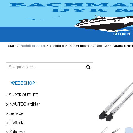
BUTIKEN
Start
/
Produktgrupper
/
> Motor och trailertillbehör
/
Roca W12 Parallellar
- SUPEROUTLET
> NAUTEC artiklar
> Service
> Livflottar
> Säkerhet