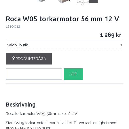
Roca W05 torkarmotor 56 mm 12 V
1210012
1 269
Saldo i butik
0
PRODUKTFRÅGA
KÖP
Beskrivning
Roca torkarmotor W05, 56mm axel / 12V
Stark W05-torkarmotor i marin kvalitet. Tillverkad i enlighet med
EMCdirektiv 89/336/EEG.