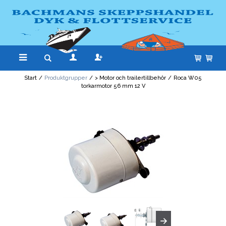
Start
/
Produktgrupper
/
> Motor och trailertillbehör
/
Roca W05
torkarmotor 56 mm 12 V