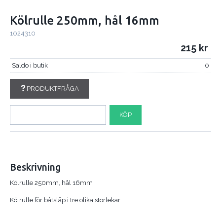
Kölrulle 250mm, hål 16mm
1024310
215
Saldo i butik
0
PRODUKTFRÅGA
KÖP
Beskrivning
Kölrulle 250mm, hål 16mm
Kölrulle för båtsläp i tre olika storlekar