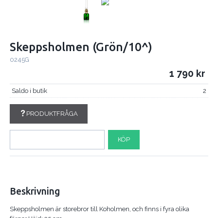
Skeppsholmen (Grön/10^)
0245G
1 790
Saldo i butik
2
PRODUKTFRÅGA
KÖP
Beskrivning
Skeppsholmen är storebror till Koholmen, och finns i fyra olika