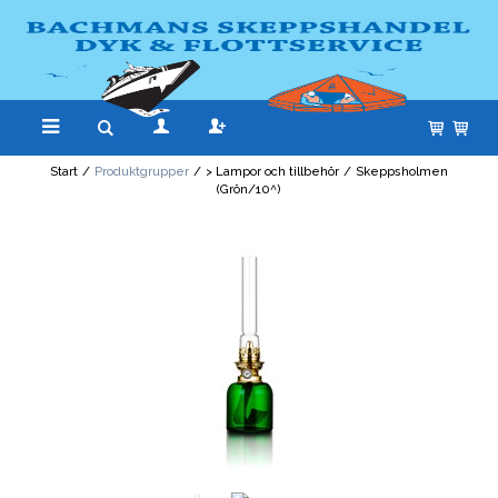
Start
/
Produktgrupper
/
> Lampor och tillbehör
/
Skeppsholmen
(Grön/10^)