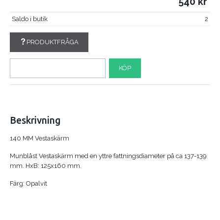
540
Saldo i butik
2
PRODUKTFRÅGA
KÖP
Beskrivning
140 MM Vestaskärm
Munblåst Vestaskärm med en yttre fattningsdiameter på ca 137-139
mm. HxB: 125x160 mm.
Färg: Opalvit