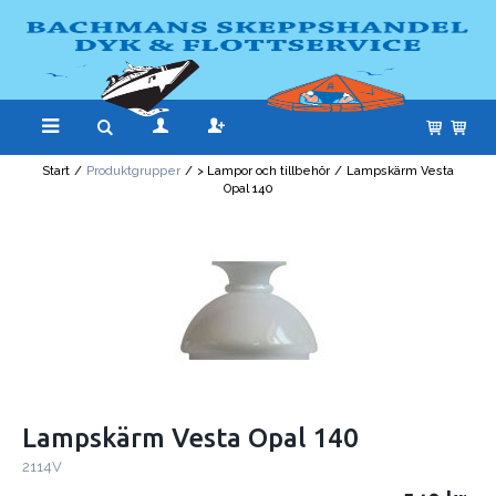
Start
/
Produktgrupper
/
> Lampor och tillbehör
/
Lampskärm Vesta
Opal 140
Lampskärm Vesta Opal 140
2114V