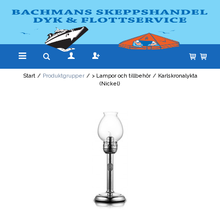
Start
/
Produktgrupper
/
> Lampor och tillbehör
/
Karlskronalykta
(Nickel)