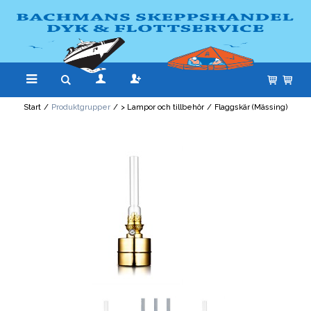
Start
/
Produktgrupper
/
> Lampor och tillbehör
/
Flaggskär (Mässing)